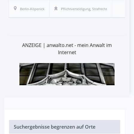
Berlin-Köpenick
Pflichtverteidigung
,
Strafrecht
ANZEIGE | anwalto.net - mein Anwalt im
Internet
Suchergebnisse begrenzen auf Orte