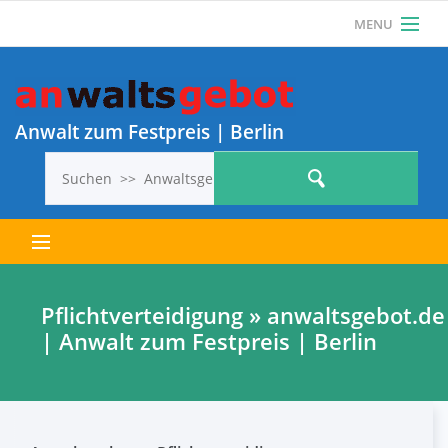
MENU
Als Anwalt einloggen
Anwalt? Jetzt KOSTENLOS REGISTRIEREN und 1
ANWALTSGEBOT KOSTENLOS VERÖFFENTLICHEN!
Anwalt zum Festpreis | Berlin
Letzte Anwaltsgebote
Pflichtverteidigung » anwaltsgebot.de
| Anwalt zum Festpreis | Berlin
Alle Anwaltsgebote
So geht’s