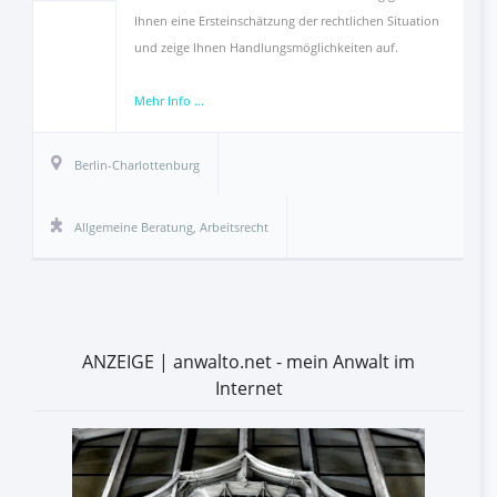
Ihnen eine Ersteinschätzung der rechtlichen Situation
und zeige Ihnen Handlungsmöglichkeiten auf.
Mehr Info ...
Berlin-Charlottenburg
Allgemeine Beratung
,
Arbeitsrecht
ANZEIGE | anwalto.net - mein Anwalt im
Internet