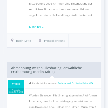
Erstberatung gebe ich Ihnen eine Einschätzung der
rechtlichen Situation in Ihrem konkreten Fall und
zeige Ihnen sinnvolle Handlungsmöglichkeiten auf.
Mehr Info ...
Berlin-Mitte
Immobilienrecht
Abmahnung wegen Filesharing: anwaltliche
Erstberatung (Berlin-Mitte)
Kanzlei (mit Impressum):
Rechtsanwalt Dr. Stefan Ricke, MBA
119,00 €
Festpreis
(inkl. 19 % USt)
Wurden Sie wegen File-Sharing abgemahnt? Wirft man
Ihnen vor, dass Ihr Internet-Zugang genutzt wurde
zum Download bzw. Upload von Filmen, Musik (mp3),