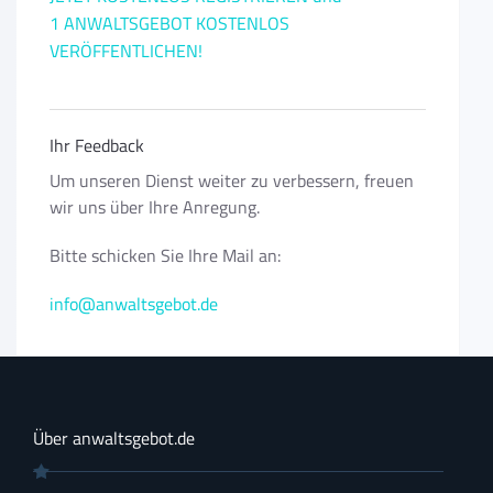
1 ANWALTSGEBOT KOSTENLOS
VERÖFFENTLICHEN!
Ihr Feedback
Um unseren Dienst weiter zu verbessern, freuen
wir uns über Ihre Anregung.
Bitte schicken Sie Ihre Mail an:
info@anwaltsgebot.de
Über anwaltsgebot.de