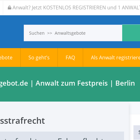
Anwalt? Jetzt KOSTENLOS REGISTRIEREN und 1 ANW
gebote
So geht’s
FAQ
Als Anwalt registrier
gebot.de | Anwalt zum Festpreis | Berlin
sstrafrecht