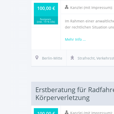
100,00 €
Kanzlei (mit Impressum)
Festpreis
Im Rahmen einer anwaltliche
(inkl. 19 % USt)
der rechtlichen Situation u
Mehr Info ...
Berlin-Mitte
Strafrecht
,
Verkehrss
Erstberatung für Radfahr
Körperverletzung
100,00 €
Kanzlei (mit Impressum)