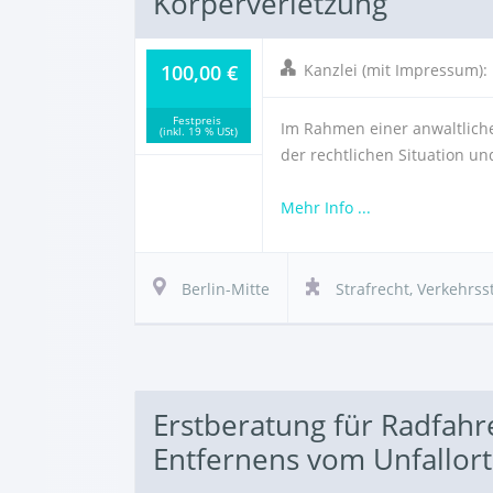
Körperverletzung
100,00 €
Kanzlei (mit Impressum)
Festpreis
Im Rahmen einer anwaltliche
(inkl. 19 % USt)
der rechtlichen Situation u
Mehr Info ...
Berlin-Mitte
Strafrecht
,
Verkehrss
Erstberatung für Radfahr
Entfernens vom Unfallort 