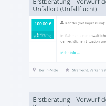
Erstberatung – Vorwurf 
Unfallort (Unfallflucht)
100,00 €
Kanzlei (mit Impressum)
Festpreis
Im Rahmen einer anwaltliche
(inkl. 19 % USt)
der rechtlichen Situation u
Mehr Info ...
Berlin-Mitte
Strafrecht
,
Verkehrss
Erstberatung – Vorwurf d