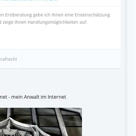
n Erstberatung gebe ich Ihnen eine Ersteinschätzung
nd zeige Ihnen Handlungsmöglichkeiten auf.
trafrecht
net - mein Anwalt im Internet