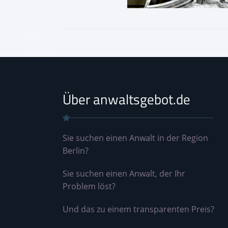
Über anwaltsgebot.de
Sie suchen einen Anwalt in der Region
Berlin?
Sie suchen einen Anwalt, der Ihr
Problem löst?
Und das zu einem transparenten Preis?