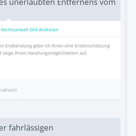
des unerlaubten Entfernens vom
:
Rechtsanwalt Dirk Andresen
n Erstberatung gebe ich Ihnen eine Ersteinschätzung
nd zeige Ihnen Handlungsmöglichkeiten auf.
trafrecht
er fahrlässigen