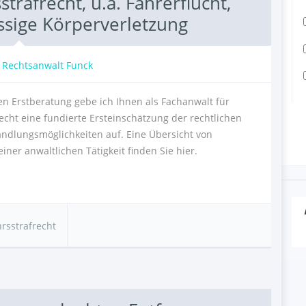
trafrecht, u.a. Fahrerflucht,
ässige Körperverletzung
:
Rechtsanwalt Funck
n Erstberatung gebe ich Ihnen als Fachanwalt für
echt eine fundierte Ersteinschätzung der rechtlichen
andlungsmöglichkeiten auf. Eine Übersicht von
r anwaltlichen Tätigkeit finden Sie hier.
A
rsstrafrecht