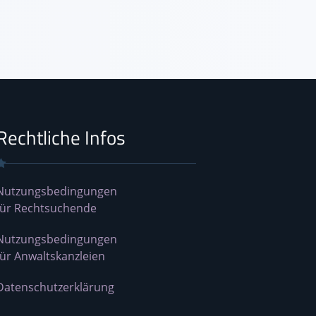
Rechtliche Infos
Nutzungsbedingungen
für Rechtsuchende
Nutzungsbedingungen
für Anwaltskanzleien
Datenschutzerklärung