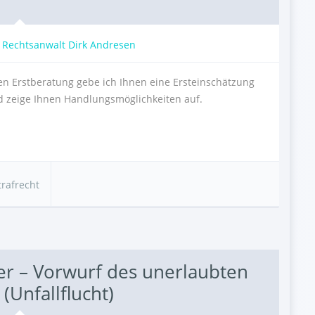
:
Rechtsanwalt Dirk Andresen
n Erstberatung gebe ich Ihnen eine Ersteinschätzung
nd zeige Ihnen Handlungsmöglichkeiten auf.
trafrecht
er – Vorwurf des unerlaubten
(Unfallflucht)