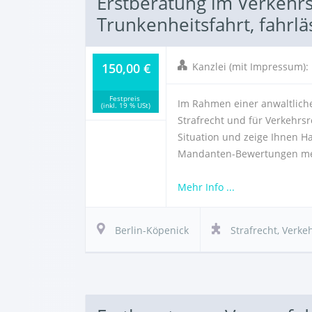
Erstberatung im Verkehrss
Trunkenheitsfahrt, fahrl
150,00 €
Kanzlei (mit Impressum)
Festpreis
Im Rahmen einer anwaltliche
(inkl. 19 % USt)
Strafrecht und für Verkehrsr
Situation und zeige Ihnen H
Mandanten-Bewertungen meine
Mehr Info ...
Berlin-Köpenick
Strafrecht
,
Verkeh