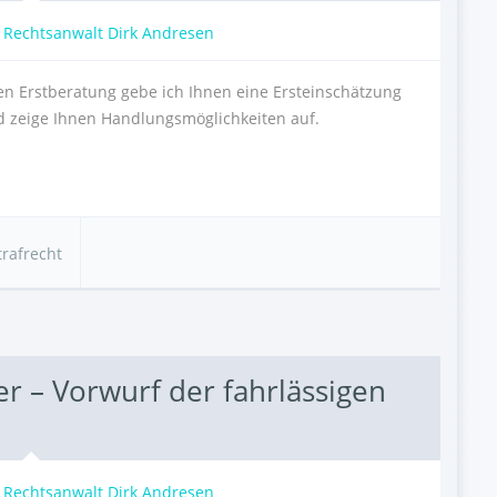
:
Rechtsanwalt Dirk Andresen
n Erstberatung gebe ich Ihnen eine Ersteinschätzung
nd zeige Ihnen Handlungsmöglichkeiten auf.
trafrecht
er – Vorwurf der fahrlässigen
:
Rechtsanwalt Dirk Andresen