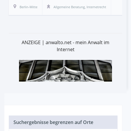
Berlin-Mitte
Allgemeine Beratung
,
Internetrecht
ANZEIGE | anwalto.net - mein Anwalt im
Internet
Suchergebnisse begrenzen auf Orte