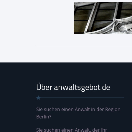
Über anwaltsgebot.de
Sie suchen einen Anwalt in der Region
Berlin?
Sie suchen einen Anwalt, der Ihr