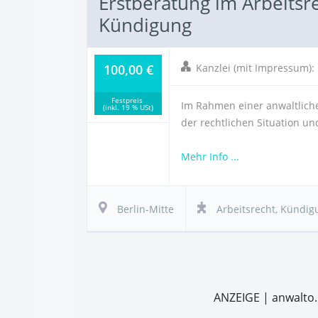
Erstberatung im Arbeitsre
Kündigung
100,00 €
Kanzlei (mit Impressum)
Festpreis
Im Rahmen einer anwaltliche
(inkl. 19 % USt)
der rechtlichen Situation u
Mehr Info ...
Berlin-Mitte
Arbeitsrecht
,
Kündig
ANZEIGE | anwalto.