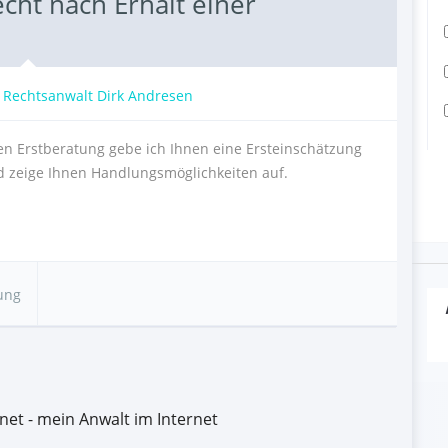
cht nach Erhalt einer
:
Rechtsanwalt Dirk Andresen
n Erstberatung gebe ich Ihnen eine Ersteinschätzung
nd zeige Ihnen Handlungsmöglichkeiten auf.
A
ung
net - mein Anwalt im Internet