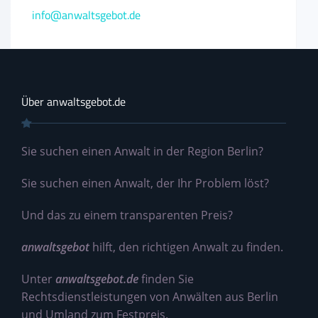
info@anwaltsgebot.de
Über anwaltsgebot.de
Sie suchen einen Anwalt in der Region Berlin?
Sie suchen einen Anwalt, der Ihr Problem löst?
Und das zu einem transparenten Preis?
anwaltsgebot
hilft, den richtigen Anwalt zu finden.
Unter
anwaltsgebot.de
finden Sie
Rechtsdienstleistungen von Anwälten aus Berlin
und Umland zum Festpreis.